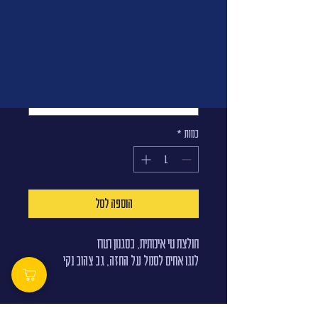
חולצת אחים רטרו קלאסית
מחיר
מידה
*
כמות
*
הוספה לסל
חולצת טי איכותית, בסגנון רטרו
לוגו אחים לסמל על החזה, גב צהוב נקי