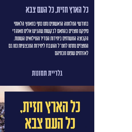
כל הארץ חזית, כל העם צבא
בחודשי המלחמה הראשונים נתנו כתף במאמץ הלאומי 
סיפקנו מוצרים בהתאם לבקשות שהגיעו אלינו מאוהדי 
הקבוצה המשרתים ביחידות הסדיר והמילואים השונות.  
המוצרים נתרמו לחמ"ל והועברו ליחידות המבצעיות כמו גם 
לאזרחים שפונו מבתיהם
גלריית תמונות