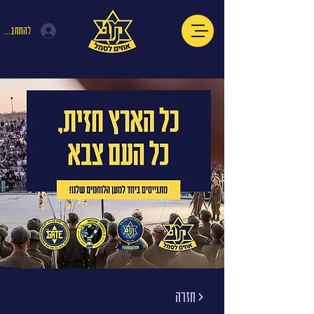
להתחברות
חזרה >