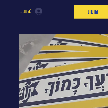
החנות
להתחברות