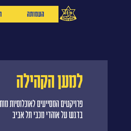
העמותה
ה
למען הקהילה
פרויקטים המסייעים לאוכלוסיות מו
בדגש על אוהדי מכבי תל אביב