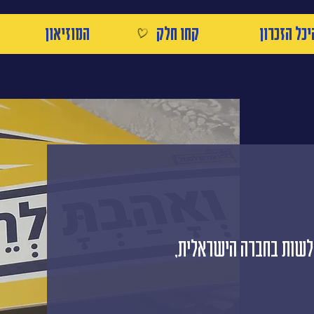
יכל הזכרון
קחו חלק
המוזיאון
חלשות בחברה הישראלית,