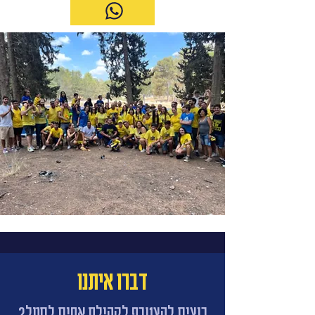
דברו איתנו
רוצים להצטרף לקהילת אחים לסמל?