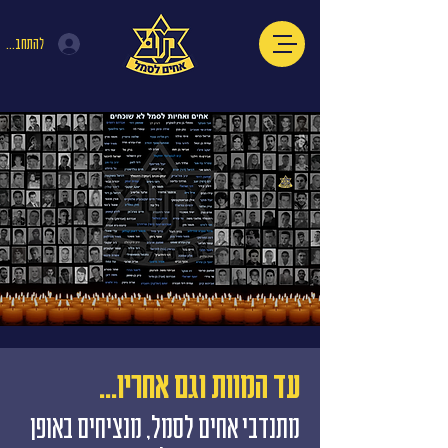
להתחברות
עד המוות וגם אחריו...
מתנדבי אחים לסמל, מנציחים באופן