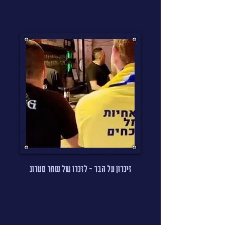
זיכרון על הבר - לזכרו של שחר סטרוג