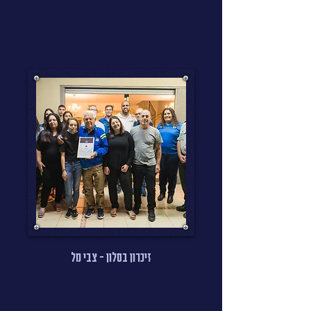
זיכרון בסלון - צבי מל