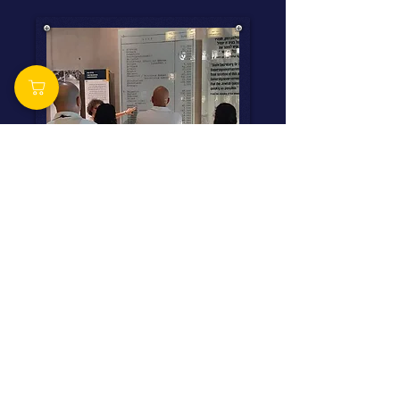
ביקור קבוצתי וסיור מודרך ביד ושם