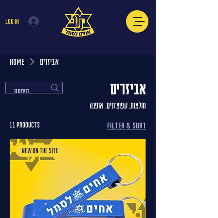
Log In
Home
אביזרים
אביזרים
חולצות, קפוצ'ונים, אופנה
11 products
Filter & Sort
new on the site