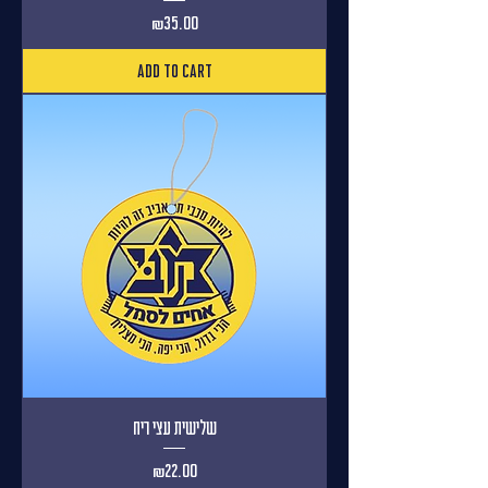
Price
₪35.00
Add to Cart
שלישית עצי ריח
Price
₪22.00