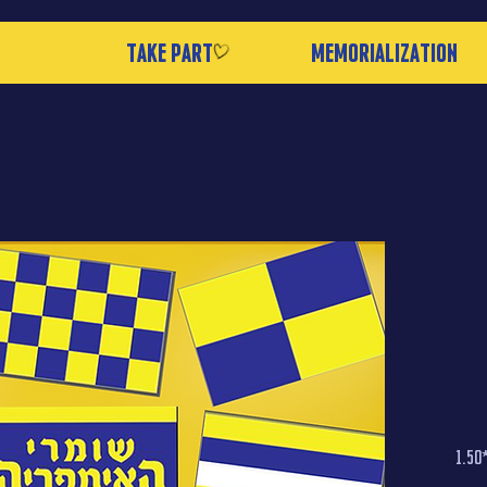
take part
Memorialization
השכרת 10 דגלים צהובים כחולים גדולים (1.10*1.50