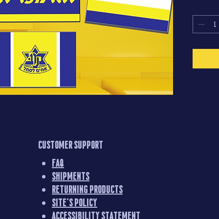
*שימו לב, בנוסף להזמנה זו, יש להכנס לפריט "פיקדון
זר בעת
Customer support
FAQ
Shipments
Returning products
Site's Policy
Accessibility statement