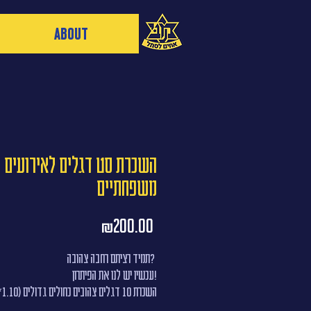
About
השכרת סט דגלים לאירועים
משפחתיים
Price
₪200.00
תמיד רציתם רחבה צהובה?
עכשיו יש לנו את הפיתרון!
מטר) שיעיפו את הרחבה וישתלבו נהדר באירוע שלכם...