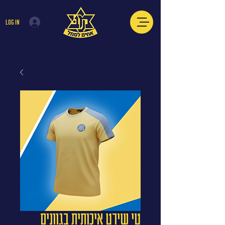
Log In
טי שירט איכותית בגוונים