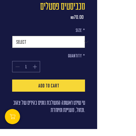
מכביסטים פסטלים
Price
₪70.00
Size
*
Quantity
*
Add to Cart
טי שירט ראשונה המשלבת גוונים בהירים של צהוב
וכחול, מעניינת ומיוחדת.