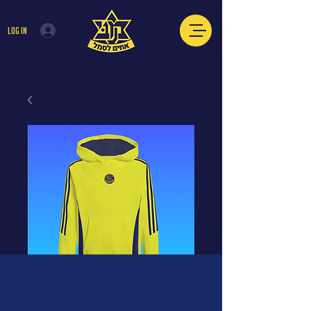
Log In