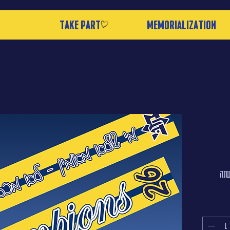
take part
Memorialization
שנה