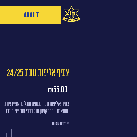
About
צעיף אליפות עונת 24/25
Price
₪55.00
צעיף אליפות עם המשפט שכל כך אפיין אותנו ה
ושנאמר ע"י הקפטן של מכבי שרן ייני בעבר.
Quantity
*