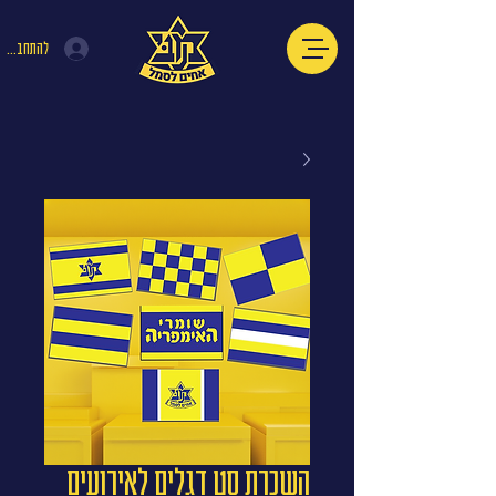
להתחברות
השכרת סט דגלים לאירועים