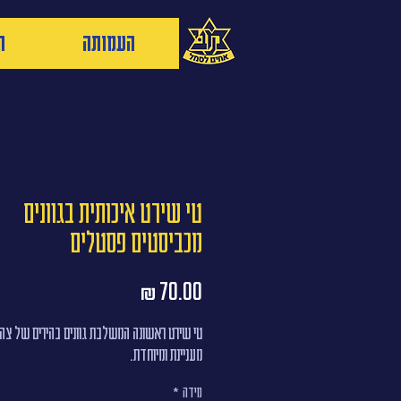
העמותה
ה
טי שירט איכותית בגוונים
מכביסטים פסטלים
מחיר
טי שירט ראשונה המשלבת גוונים בהירים של צהוב
מעניינת ומיוחדת.
מידה
*