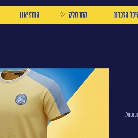
יכל הזכרון
קחו חלק
המוזיאון
 וכחול,