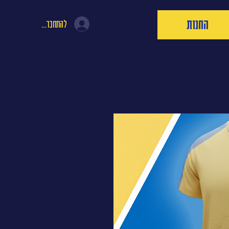
החנות
להתחברות