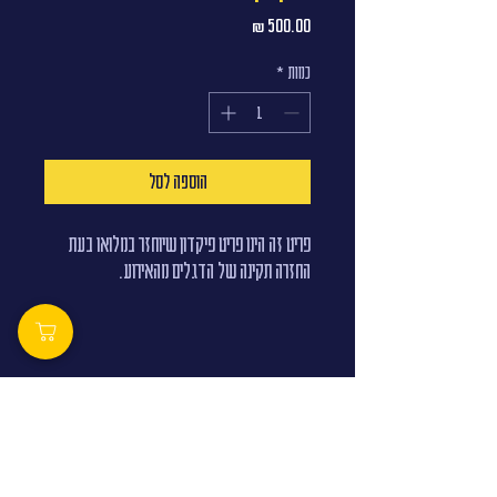
מחיר
כמות
*
הוספה לסל
פריט זה הינו פריט פיקדון שיוחזר במלואו בעת
החזרה תקינה של הדגלים מהאירוע.
עזרה ושירות לקוחות
שאלות נפוצות