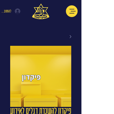
להתחברות
פיקדון להשכרת דגלים לאירוע